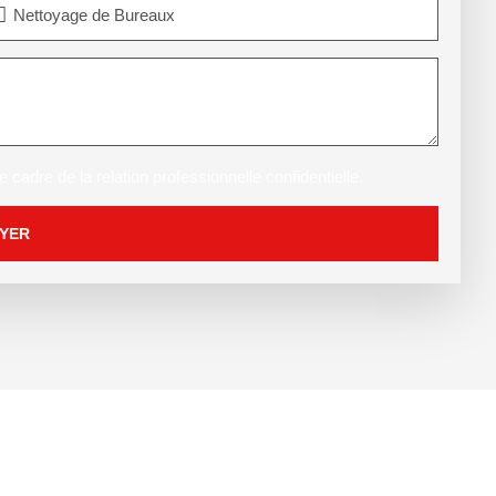
 cadre de la relation professionnelle confidentielle.
YER