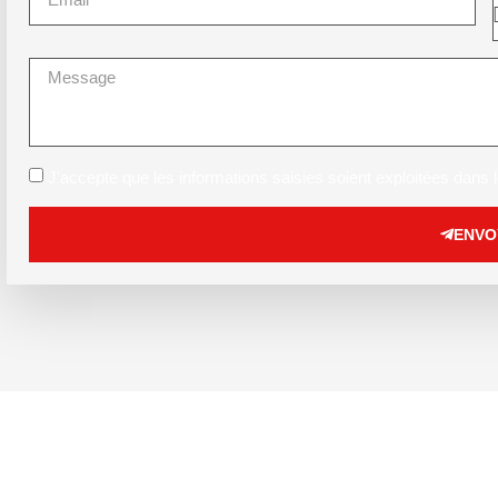
J'accepte que les informations saisies soient exploitées dans le
ENVO