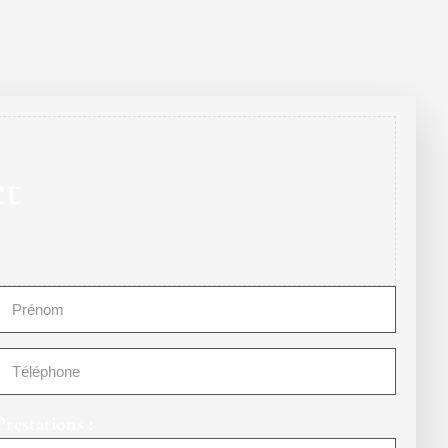
ct
Prestations :