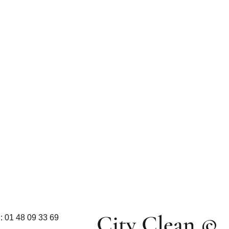
City Clean ©
:
01 48 09 33 69