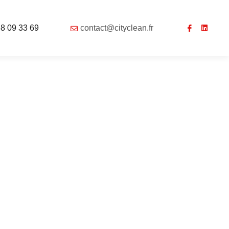
48 09 33 69
contact@cityclean.fr