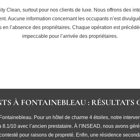
City Clean, surtout pour nos clients de luxe. Nous offrons des i
ent. Aucune information concernant les occupants n’est divulgu
ons en l’absence des propriétaires. Chaque opération est précéd
impeccable pour l’arrivée des propriétaires.
NTS À FONTAINEBLEAU : RÉSULTATS
ontainebleau. Pour un hôtel de charme 4 étoiles, notre interven
à 8.1/10 avec l’ancien prestataire. À l’INSEAD, nous avons géré
contesté pour raisons de propreté. Enfin, une résidence seconda