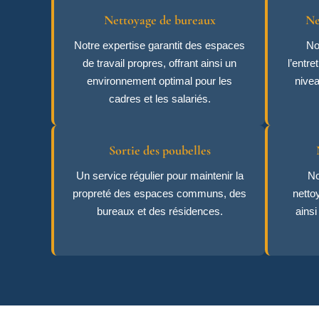
Nettoyage de bureaux
Ne
Notre expertise garantit des espaces
No
de travail propres, offrant ainsi un
l’entr
environnement optimal pour les
nive
cadres et les salariés.
Sortie des poubelles
Un service régulier pour maintenir la
No
propreté des espaces communs, des
netto
bureaux et des résidences.
ains