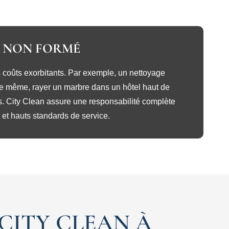
E NON FORMÉ
 coûts exorbitants. Par exemple, un nettoyage
 De même, rayer un marbre dans un hôtel haut de
s. City Clean assure une responsabilité complète
 et hauts standards de service.
CITY CLEAN À