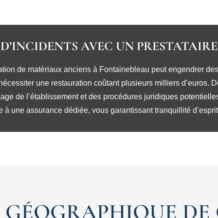
S D’INCIDENTS AVEC UN PRESTATAIR
lation de matériaux anciens à Fontainebleau peut engendrer des
 nécessiter une restauration coûtant plusieurs milliers d’euros.
age de l’établissement et des procédures juridiques potentielle
 à une assurance dédiée, vous garantissant tranquillité d’esprit
GÉOGRAPHIQUE DE 