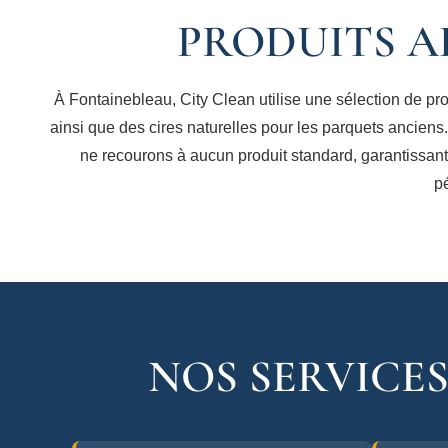
PRODUITS A
À Fontainebleau, City Clean utilise une sélection de pr
ainsi que des cires naturelles pour les parquets anciens
ne recourons à aucun produit standard, garantissant
pé
NOS SERVICE