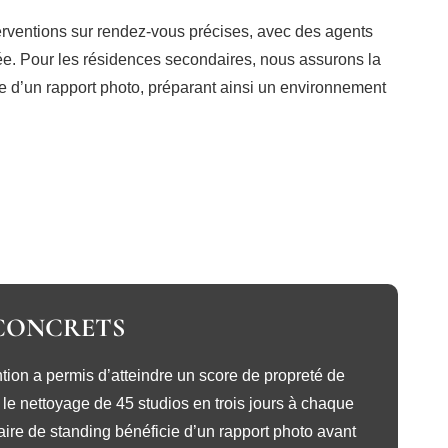
nterventions sur rendez-vous précises, avec des agents
ée. Pour les résidences secondaires, nous assurons la
ée d’un rapport photo, préparant ainsi un environnement
 CONCRETS
tion a permis d’atteindre un score de propreté de
 le nettoyage de 45 studios en trois jours à chaque
ire de standing bénéficie d’un rapport photo avant