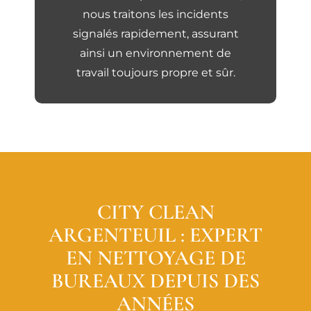
nous traitons les incidents
signalés rapidement, assurant
ainsi un environnement de
travail toujours propre et sûr.
CITY CLEAN
ARGENTEUIL : EXPERT
EN NETTOYAGE DE
BUREAUX DEPUIS DES
ANNÉES