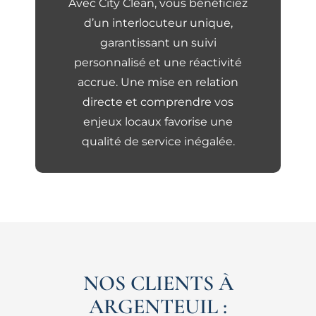
Avec City Clean, vous bénéficiez
d’un interlocuteur unique,
garantissant un suivi
personnalisé et une réactivité
accrue. Une mise en relation
directe et comprendre vos
enjeux locaux favorise une
qualité de service inégalée.
NOS CLIENTS À
ARGENTEUIL :