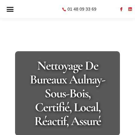
01 48 09 33 69
Nettoyage De
Bureaux Aulnay-
Sous-Bois,
Certifié, Local,
Réactif, Assuré