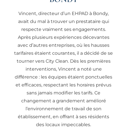
Vincent, directeur d’un EHPAD à Bondy,
avait du mal à trouver un prestataire qui
respecte vraiment ses engagements.
Après plusieurs expériences décevantes
avec d’autres entreprises, où les hausses
tarifaires étaient courantes, il a décidé de se
tourner vers City Clean. Dès les premières
interventions, Vincent a noté une
différence : les équipes étaient ponctuelles
et efficaces, respectant les horaires prévus
sans jamais modifier les tarifs. Ce
changement a grandement amélioré
l’environnement de travail de son
établissement, en offrant à ses résidents
des locaux impeccables.