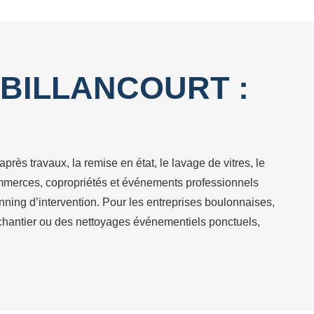
BILLANCOURT :
rès travaux, la remise en état, le lavage de vitres, le
commerces, copropriétés et événements professionnels
nning d’intervention. Pour les entreprises boulonnaises,
chantier ou des nettoyages événementiels ponctuels,