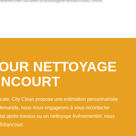
POUR NETTOYAGE
ANCOURT
locale. City Clean propose une estimation personnalisée
re demande, nous nous engageons à vous recontacter
 état après travaux ou un nettoyage événementiel, nous
illancourt.