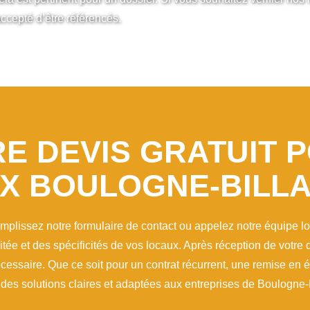
ccepté d’être référencés.
E DEVIS GRATUIT 
X BOULOGNE-BILL
remplissez notre formulaire de contact ou appelez notre équipe 
aitée et des spécificités de vos locaux. Après réception de vot
cessaire. Que ce soit pour un contrat récurrent, une remise en
des solutions claires et adaptées aux entreprises de Boulogne-B