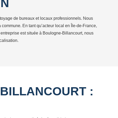
ON
ettoyage de bureaux et locaux professionnels. Nous
 la commune. En tant qu’acteur local en Île-de-France,
e entreprise est située à Boulogne-Billancourt, nous
alisation.
BILLANCOURT :