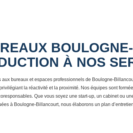
REAUX BOULOGNE-
DUCTION À NOS SE
 aux bureaux et espaces professionnels de Boulogne-Billancou
rivilégiant la réactivité et la proximité. Nos équipes sont form
écoresponsables. Que vous soyez une start-up, un cabinet ou un
uées à Boulogne-Billancourt, nous élaborons un plan d’entretien c