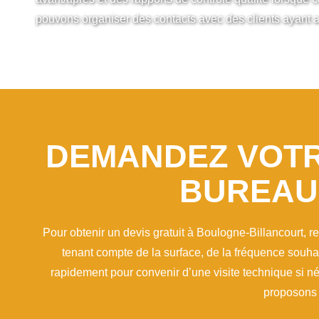
pouvons organiser des contacts avec des clients ayant a
DEMANDEZ VOTR
BUREAU
Pour obtenir un devis gratuit à Boulogne-Billancourt, 
tenant compte de la surface, de la fréquence souh
rapidement pour convenir d’une visite technique si né
proposons 