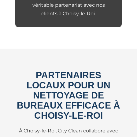
véritable partenariat avec nos
clients à Choisy-le-Roi.
PARTENAIRES
LOCAUX POUR UN
NETTOYAGE DE
BUREAUX EFFICACE À
CHOISY-LE-ROI
À Choisy-le-Roi, City Clean collabore avec