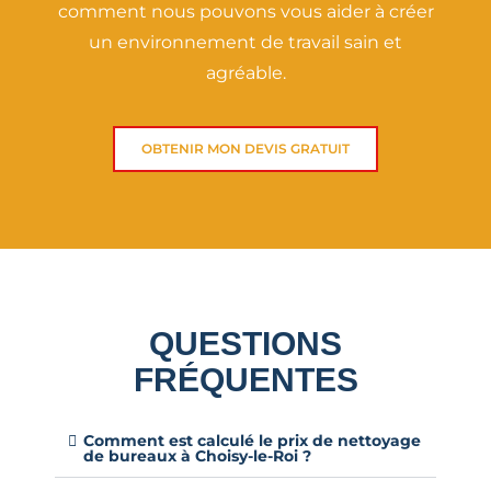
comment nous pouvons vous aider à créer
un environnement de travail sain et
agréable.
OBTENIR MON DEVIS GRATUIT
QUESTIONS
FRÉQUENTES
Comment est calculé le prix de nettoyage
de bureaux à Choisy-le-Roi ?