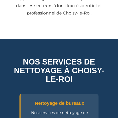
dans les secteurs à fort flux résidentiel et
professionnel de Choisy-le-Roi.
NOS SERVICES DE
NETTOYAGE À CHOISY-
LE-ROI
Nettoyage de bureaux
Nos services de nettoyage de