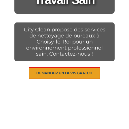
City Clean propose des services
de nettoyage de bureaux à
Choisy-le-Roi pour un
environnement professionnel
sain. Contactez-nous !
DEMANDER UN DEVIS GRATUIT