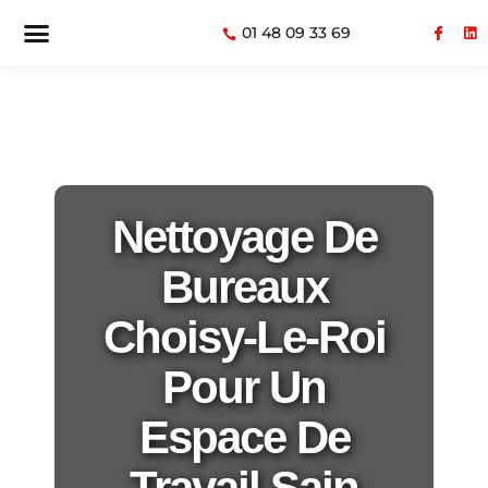
01 48 09 33 69
Nettoyage De
Bureaux
Choisy-Le-Roi
Pour Un
Espace De
Travail Sain