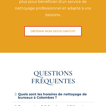
plus pour bénéficier d’un service de
nettoyage professionnel et adapté à vos
besoins.
OBTENIR MON DEVIS GRATUIT
QUESTIONS
FRÉQUENTES
Quels sont les horaires de nettoyage de
bureaux à Colombes ?