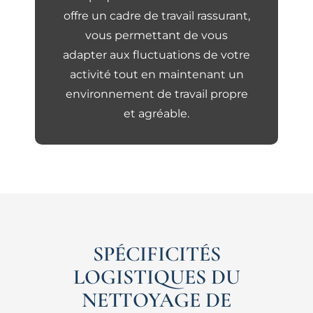
offre un cadre de travail rassurant,
vous permettant de vous
adapter aux fluctuations de votre
activité tout en maintenant un
environnement de travail propre
et agréable.
SPÉCIFICITÉS
LOGISTIQUES DU
NETTOYAGE DE