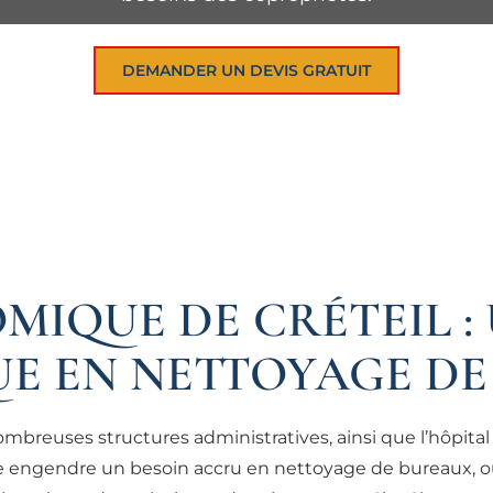
DEMANDER UN DEVIS GRATUIT
MIQUE DE CRÉTEIL 
UE EN NETTOYAGE D
ombreuses structures administratives, ainsi que l’hôpita
 engendre un besoin accru en nettoyage de bureaux, où l