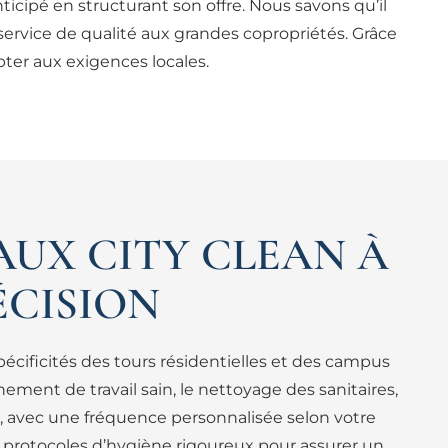
ticipé en structurant son offre. Nous savons qu’il
service de qualité aux grandes copropriétés. Grâce
ter aux exigences locales.
AUX CITY CLEAN À
ÉCISION
cificités des tours résidentielles et des campus
ement de travail sain, le nettoyage des sanitaires,
s, avec une fréquence personnalisée selon votre
 protocoles d’hygiène rigoureux pour assurer un