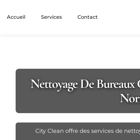
Accueil
Services
Contact
Nettoyage De Bureaux Cr
Norm
City Clean offre des services de net