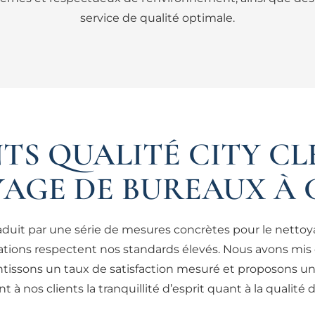
service de qualité optimale.
S QUALITÉ CITY CL
AGE DE BUREAUX À 
aduit par une série de mesures concrètes pour le nettoya
ations respectent nos standards élevés. Nous avons mis 
ntissons un taux de satisfaction mesuré et proposons une
 à nos clients la tranquillité d’esprit quant à la qualité