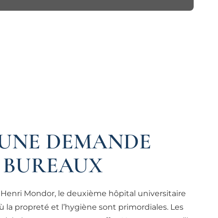
: UNE DEMANDE
E BUREAUX
l Henri Mondor, le deuxième hôpital universitaire
a propreté et l’hygiène sont primordiales. Les