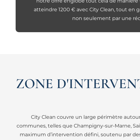
notre offre englobe tout cela de manière
atteindre 1200 € avec City Clean, tout en
non seulement par une rédu
ZONE D'INTERVEN
City Clean couvre un large périmètre autou
communes, telles que Champigny-sur-Marne, Saint-
maximum d’intervention défini, soutenu par des 