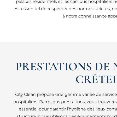
palaces résidentiels et les campus hospitaliers n
est essentiel de respecter des normes strictes, n
à notre connaissance appr
PRESTATIONS DE 
CRÉTEI
City Clean propose une gamme variée de services
hospitaliers. Parmi nos prestations, vous trouvere
essentiel pour garantir l’hygiène des lieux co
structure. Nous utilisons des équipements mode