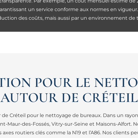
 transparente. Par exemple, un coût mensuel estimé de 
 garantissant un service conforme aux normes en vigueur.
ction des coûts, mais aussi par un environnement de trav
TION POUR LE NETT
AUTOUR DE CRÉTEIL
r de Créteil pour le nettoyage de bureaux. Dans un rayo
Maur-des-Fossés, Vitry-sur-Seine et Maisons-Alfort. Not
axes routiers clés comme la N19 et l’A86. Nos clients pe