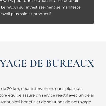
2000 € pour une solution interne pourrait
 Le retour sur investissement se manifeste
ail plus sain et productif.
OYAGE DE BUREAUX
n de 20 km, nous intervenons dans plusieurs
re équipe assure un service réactif avec un délai
uvent ainsi bénéficier de solutions de nettoyage