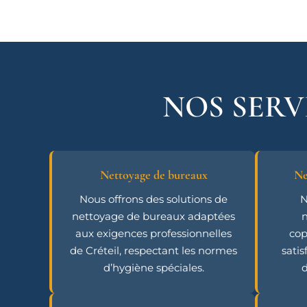
NOS SERV
Nettoyage de bureaux
Ne
Nous offrons des solutions de
N
nettoyage de bureaux adaptées
n
aux exigences professionnelles
cop
de Créteil, respectant les normes
satis
d’hygiène spéciales.
d