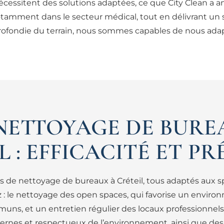
écessitent des solutions adaptées, ce que City Clean a an
otamment dans le secteur médical, tout en délivrant un 
ofondie du terrain, nous sommes capables de nous adap
NETTOYAGE DE BURE
L : EFFICACITÉ ET PR
 de nettoyage de bureaux à Créteil, tous adaptés aux spé
z : le nettoyage des open spaces, qui favorise un environn
mmuns, et un entretien régulier des locaux professionnel
rnes et respectueux de l’environnement, ainsi que des