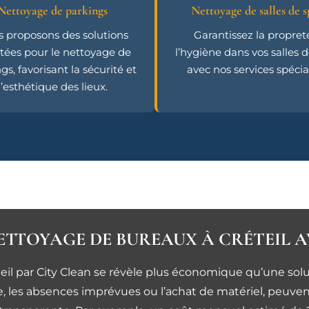
Nettoyage de parkings
Nettoyage de salles de s
 proposons des solutions
Garantissez la propret
tées pour le nettoyage de
l’hygiène dans vos salles d
gs, favorisant la sécurité et
avec nos services spécial
l’esthétique des lieux.
NETTOYAGE DE BUREAUX À CRÉTEIL 
eil par City Clean se révèle plus économique qu’une solut
ie, les absences imprévues ou l’achat de matériel, peuv