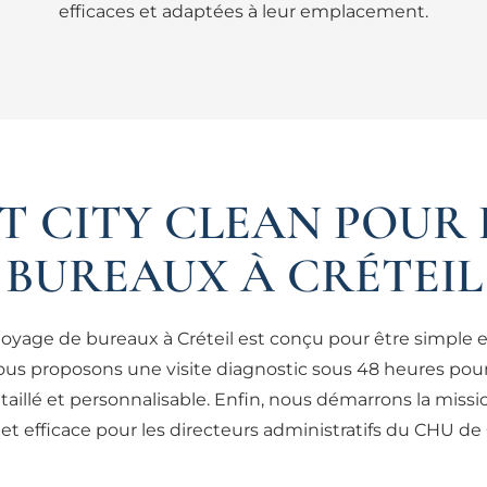
efficaces et adaptées à leur emplacement.
T CITY CLEAN POUR 
BUREAUX À CRÉTEIL
ttoyage de bureaux à Créteil est conçu pour être simple e
ous proposons une visite diagnostic sous 48 heures pou
taillé et personnalisable. Enfin, nous démarrons la missi
 et efficace pour les directeurs administratifs du CHU de C