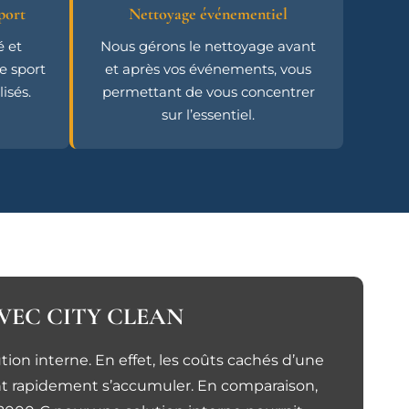
port
Nettoyage événementiel
é et
Nous gérons le nettoyage avant
e sport
et après vos événements, vous
isés.
permettant de vous concentrer
sur l’essentiel.
AVEC CITY CLEAN
ion interne. En effet, les coûts cachés d’une
ent rapidement s’accumuler. En comparaison,