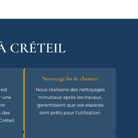
À CRÉTEIL
Nettoyage fin de chantier
 est
Nous réalisons des nettoyages
r une
minutieux après les travaux,
re
garantissant que vos espaces
s des
sont prêts pour l’utilisation.
éteil.