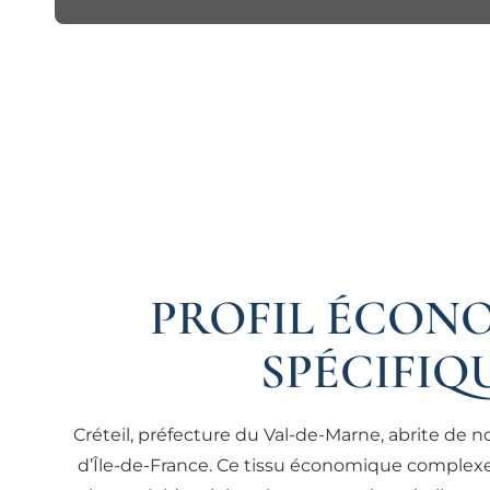
PROFIL ÉCONO
SPÉCIFIQ
Créteil, préfecture du Val-de-Marne, abrite de n
d’Île-de-France. Ce tissu économique complexe