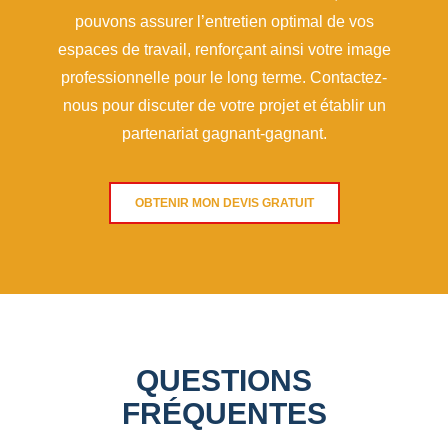
pouvons assurer l’entretien optimal de vos
espaces de travail, renforçant ainsi votre image
professionnelle pour le long terme. Contactez-
nous pour discuter de votre projet et établir un
partenariat gagnant-gagnant.
OBTENIR MON DEVIS GRATUIT
QUESTIONS
FRÉQUENTES