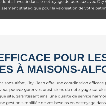
ésidents. Investir dans le nettoyage de bureaux avec Cit
tissement stratégique pour la valorisation de votre patri
FFICACE POUR LES
TES À MAISONS-ALF
isons-Alfort, City Clean offre une coordination efficace p
, vous pouvez gérer vos prestations de nettoyage sur plus
e site, garantissant ainsi une qualité de service harmo
une gestion simplifiée de vos besoins en nettoyage dans 