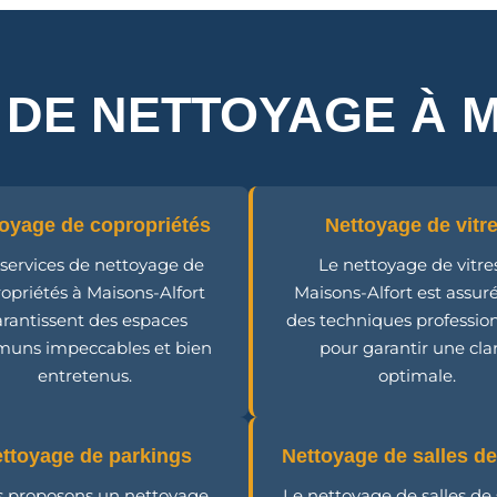
 DE NETTOYAGE À 
oyage de copropriétés
Nettoyage de vitr
services de nettoyage de
Le nettoyage de vitre
opriétés à Maisons-Alfort
Maisons-Alfort est assur
rantissent des espaces
des techniques professio
uns impeccables et bien
pour garantir une cla
entretenus.
optimale.
ttoyage de parkings
Nettoyage de salles de
 proposons un nettoyage
Le nettoyage de salles de 