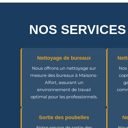
NOS SERVICES
Nettoyage de bureaux
Nett
Nous offrons un nettoyage sur
Nos 
mesure des bureaux à Maisons-
copr
Alfort, assurant un
ga
environnement de travail
comm
optimal pour les professionnels.
Sortie des poubelles
Ne
Notre service de sortie des
Nous