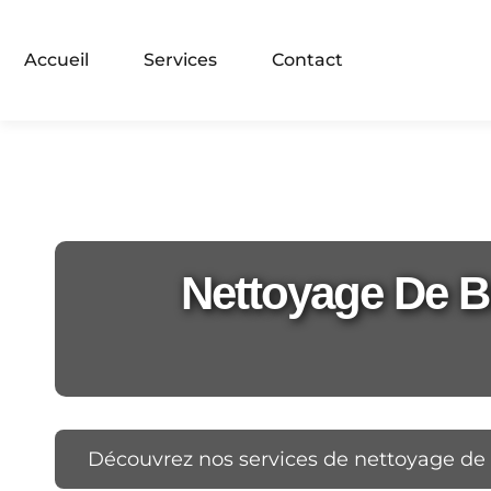
Accueil
Services
Contact
Nettoyage De Bu
Découvrez nos services de nettoyage de bu