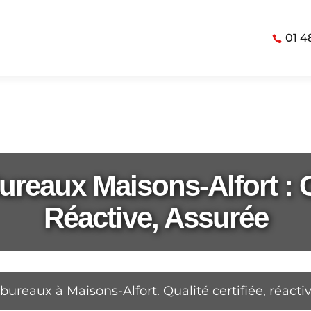
01 4
reaux Maisons-Alfort : Ce
Réactive, Assurée
reaux à Maisons-Alfort. Qualité certifiée, réactiv