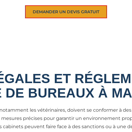
DEMANDER UN DEVIS GRATUIT
ÉGALES ET RÉGLE
 DE BUREAUX À M
é, notamment les vétérinaires, doivent se conformer à d
 mesures précises pour garantir un environnement propre
es cabinets peuvent faire face à des sanctions ou à une dét