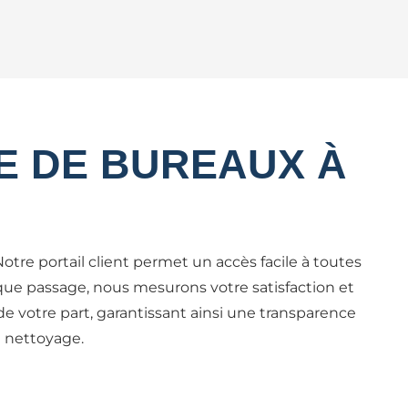
E DE BUREAUX À
otre portail client permet un accès facile à toutes
aque passage, nous mesurons votre satisfaction et
de votre part, garantissant ainsi une transparence
de nettoyage.