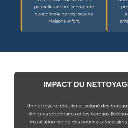
poubelles assure la propreté
pro
quotidienne de vos locaux à
a
Maisons-Alfort.
entr
IMPACT DU NETTOYAGE
Un nettoyage régulier et soigné des bureaux à
cliniques vétérinaires et les bureaux libéra
installation rapide des nouveaux locataires