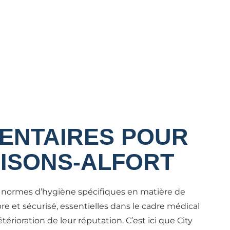
MENTAIRES POUR
AISONS-ALFORT
es normes d’hygiène spécifiques en matière de
 et sécurisé, essentielles dans le cadre médical
érioration de leur réputation. C’est ici que City