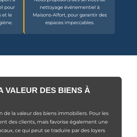
el pour
nettoyage événementiel à
 et le
Maisons-Alfort, pour garantir des
giène.
espaces impeccables.
A VALEUR DES BIENS À
n de la valeur des biens immobiliers. Pour les
ment des clients, mais favorise également une
caux, ce qui peut se traduire par des loyers