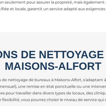
 non seulement pour assurer la propreté, mais également 
rtifiée et locale, garantit un service adapté aux exigence
ONS DE NETTOYAGE
MAISONS-ALFORT
s de nettoyage de bureaux à Maisons-Alfort, s’adaptant à
 mensuel), une remise en état ponctuelle ou une interv
s pour travailler dans divers types de locaux, des cliniq
flexibilité, vous pourrez choisir le niveau de service qui