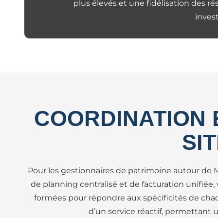
plus élevés et une fidélisation des r
inves
COORDINATION E
SI
Pour les gestionnaires de patrimoine autour de Ma
de planning centralisé et de facturation unifiée
formées pour répondre aux spécificités de chaqu
d’un service réactif, permettant 