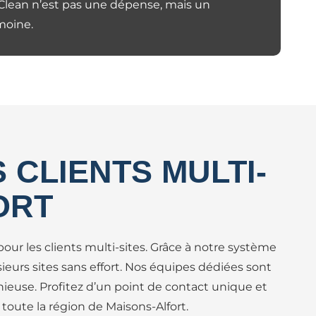
y Clean n’est pas une dépense, mais un
moine.
 CLIENTS MULTI-
ORT
our les clients multi-sites. Grâce à notre système
ieurs sites sans effort. Nos équipes dédiées sont
nieuse. Profitez d’un point de contact unique et
toute la région de Maisons-Alfort.