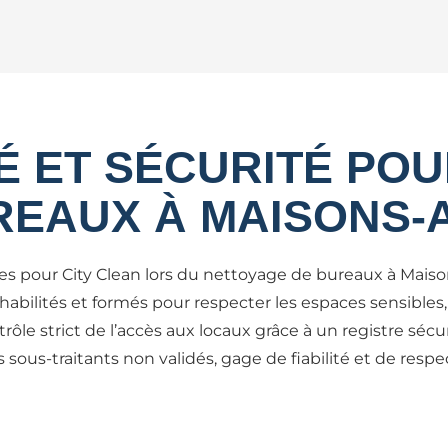
É ET SÉCURITÉ PO
REAUX À MAISONS-
les pour City Clean lors du nettoyage de bureaux à Maisons
 habilités et formés pour respecter les espaces sensibles
ôle strict de l’accès aux locaux grâce à un registre séc
s sous-traitants non validés, gage de fiabilité et de res