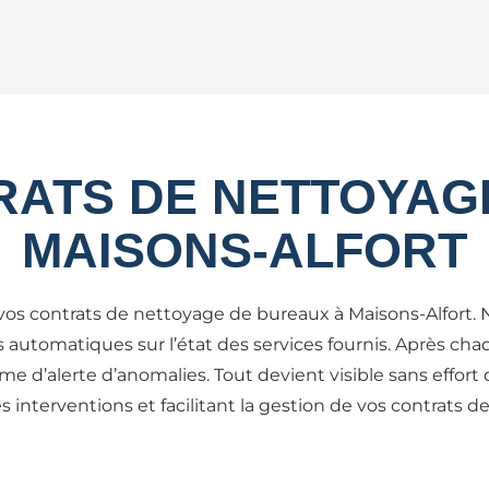
TRATS DE NETTOYAG
MAISONS-ALFORT
e vos contrats de nettoyage de bureaux à Maisons-Alfort. N
 automatiques sur l’état des services fournis. Après ch
 d’alerte d’anomalies. Tout devient visible sans effort 
es interventions et facilitant la gestion de vos contrats 