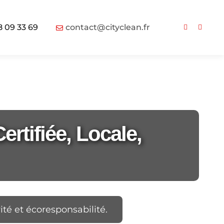
8 09 33 69
contact@cityclean.fr
rtifiée, Locale,
ité et écoresponsabilité.