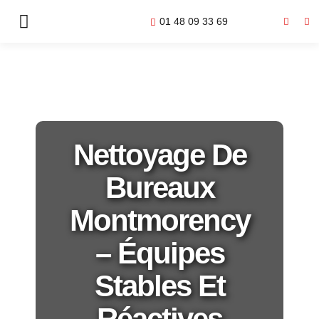
01 48 09 33 69
Nettoyage De
Bureaux
Montmorency
– Équipes
Stables Et
Réactives