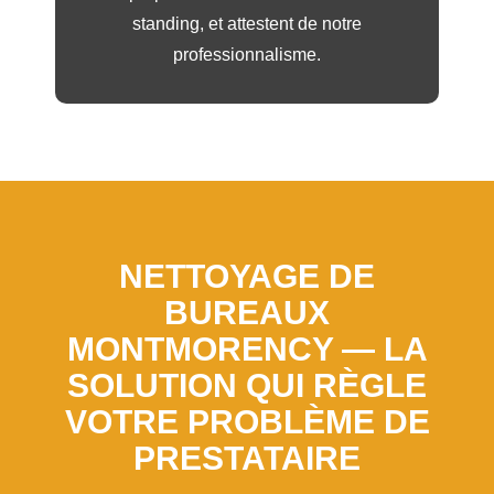
standing, et attestent de notre
professionnalisme.
NETTOYAGE DE
BUREAUX
MONTMORENCY — LA
SOLUTION QUI RÈGLE
VOTRE PROBLÈME DE
PRESTATAIRE