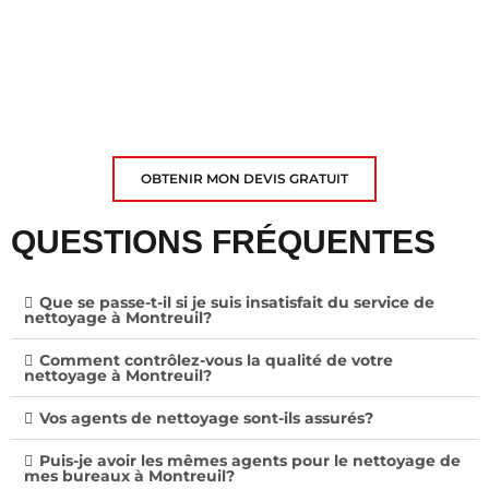
nous pouvons optimiser l’entretien de vos bureaux,
ateliers partagés, ou espaces de coworking.
Ensemble, transformons votre environnement de
travail!
OBTENIR MON DEVIS GRATUIT
QUESTIONS FRÉQUENTES
Que se passe-t-il si je suis insatisfait du service de
nettoyage à Montreuil?
Comment contrôlez-vous la qualité de votre
nettoyage à Montreuil?
Vos agents de nettoyage sont-ils assurés?
Puis-je avoir les mêmes agents pour le nettoyage de
mes bureaux à Montreuil?