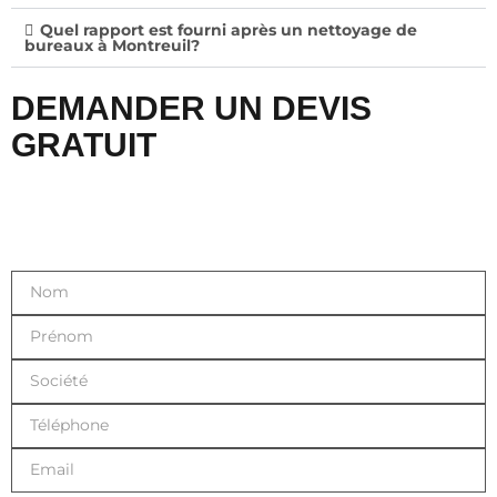
Quel rapport est fourni après un nettoyage de
bureaux à Montreuil?
DEMANDER UN DEVIS
GRATUIT
Remplissez ce formulaire et nous vous recontactons
sous 24h.