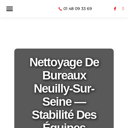
01 48 09 33 69
Nettoyage De
Bureaux
Neuilly-Sur-
Seine —
Stabilité Des
Équipes