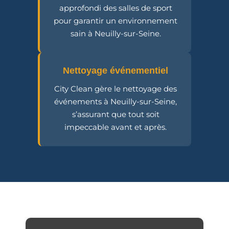
approfondi des salles de sport
pour garantir un environnement
sain à Neuilly-sur-Seine.
Nettoyage événementiel
City Clean gère le nettoyage des
événements à Neuilly-sur-Seine,
s’assurant que tout soit
impeccable avant et après.