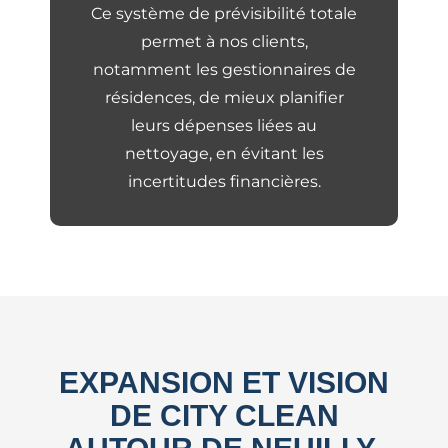
Ce système de prévisibilité totale
permet à nos clients,
notamment les gestionnaires de
résidences, de mieux planifier
leurs dépenses liées au
nettoyage, en évitant les
incertitudes financières.
EXPANSION ET VISION
DE CITY CLEAN