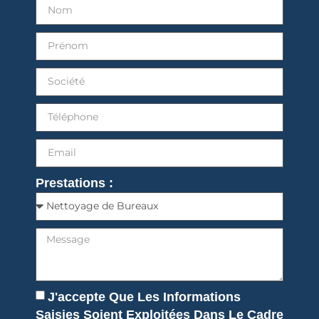
Prestations :
J'accepte Que Les Informations
Saisies Soient Exploitées Dans Le Cadre