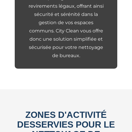
revirements légaux, offrant ainsi
sécurité et sérénité dans la
gestion de vos espaces
communs. City Clean vous offre
donc une solution simplifiée et
sécurisée pour votre nettoyage
de bureaux.
ZONES D'ACTIVITÉ
DESSERVIES POUR LE