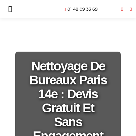
01 48 09 33 69
Nettoyage De
Bureaux Paris
14e : Devis
Gratuit Et
Sans
Engagement