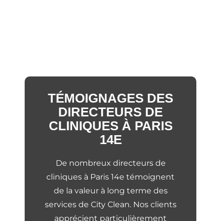
TÉMOIGNAGES DES
DIRECTEURS DE
CLINIQUES À PARIS
14E
De nombreux directeurs de
cliniques à Paris 14e témoignent
de la valeur à long terme des
services de City Clean. Nos clients
apprécient particulièrement