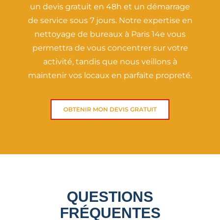
un devis gratuit en 48h et un démarrage
de service sous 7 jours. Notre expertise en
nettoyage de bureaux à Paris 14e vous
permettra de vous concentrer sur votre
activité, tandis que nous veillons à
maintenir vos locaux en parfaite propreté.
OBTENIR MON DEVIS GRATUIT
QUESTIONS
FRÉQUENTES