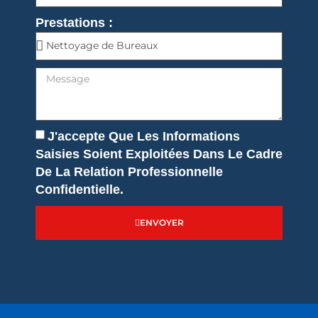
Prestations :
J'accepte Que Les Informations
Saisies Soient Exploitées Dans Le Cadre
De La Relation Professionnelle
Confidentielle.
ENVOYER