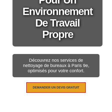
Environnement
De Travail
Propre
Découvrez nos services de
nettoyage de bureaux à Paris 9e,
optimisés pour votre confort.
DEMANDER UN DEVIS GRATUIT