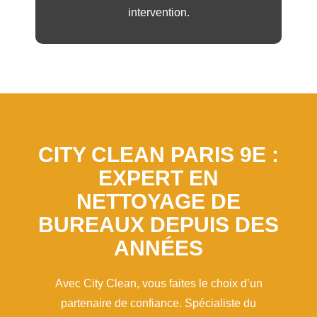
intervention.
CITY CLEAN PARIS 9E :
EXPERT EN
NETTOYAGE DE
BUREAUX DEPUIS DES
ANNÉES
Avec City Clean, vous faites le choix d’un
partenaire de confiance. Spécialiste du