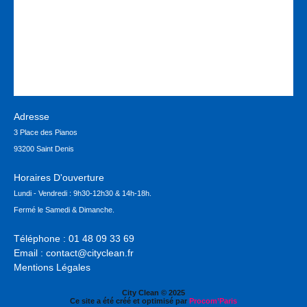
Adresse
3 Place des Pianos
93200 Saint Denis
Horaires D'ouverture
Lundi - Vendredi : 9h30-12h30 & 14h-18h.
Fermé le Samedi & Dimanche.
Téléphone :
01 48 09 33 69
Email :
contact@cityclean.fr
Mentions Légales
City Clean © 2025
Ce site a été créé et optimisé par
Procom’Paris