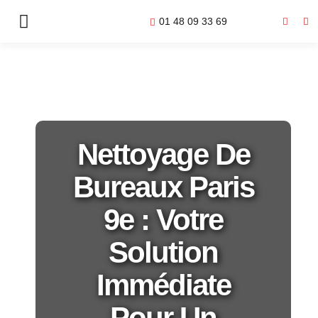
01 48 09 33 69
Nettoyage De
Bureaux Paris
9e : Votre
Solution
Immédiate
Pour Un