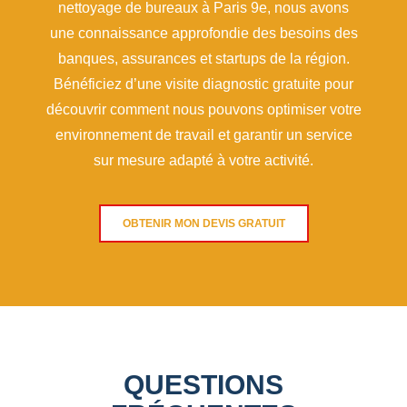
nettoyage de bureaux à Paris 9e, nous avons
une connaissance approfondie des besoins des
banques, assurances et startups de la région.
Bénéficiez d’une visite diagnostic gratuite pour
découvrir comment nous pouvons optimiser votre
environnement de travail et garantir un service
sur mesure adapté à votre activité.
OBTENIR MON DEVIS GRATUIT
QUESTIONS