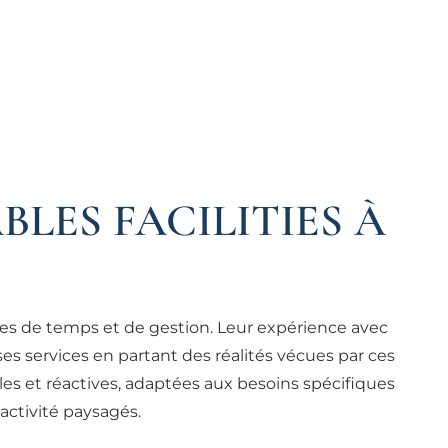
LES FACILITIES À
tes de temps et de gestion. Leur expérience avec
es services en partant des réalités vécues par ces
es et réactives, adaptées aux besoins spécifiques
ctivité paysagés.