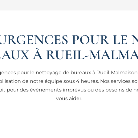
 URGENCES POUR LE 
AUX À RUEIL-MALM
urgences pour le nettoyage de bureaux à Rueil-Malmaiso
isation de notre équipe sous 4 heures. Nos services son
 soit pour des événements imprévus ou des besoins de 
vous aider.