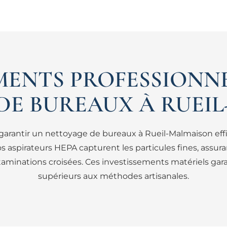
MENTS PROFESSIONN
DE BUREAUX À RUEI
 garantir un nettoyage de bureaux à Rueil-Malmaison eff
 aspirateurs HEPA capturent les particules fines, assura
taminations croisées. Ces investissements matériels garan
supérieurs aux méthodes artisanales.