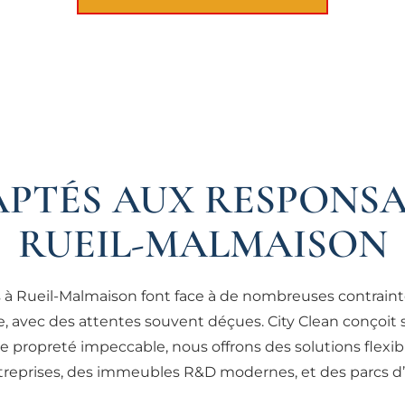
APTÉS AUX RESPONSAB
RUEIL-MALMAISON
es à Rueil-Malmaison font face à de nombreuses contrain
, avec des attentes souvent déçues. City Clean conçoit s
 propreté impeccable, nous offrons des solutions flexibl
reprises, des immeubles R&D modernes, et des parcs d’a