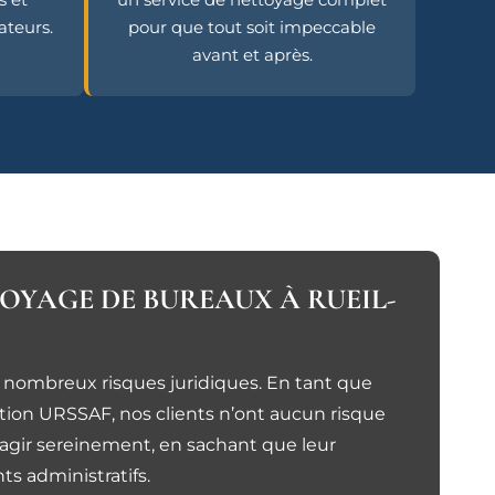
ateurs.
pour que tout soit impeccable
avant et après.
TOYAGE DE BUREAUX À RUEIL-
e nombreux risques juridiques. En tant que
ation URSSAF, nos clients n’ont aucun risque
d’agir sereinement, en sachant que leur
s administratifs.