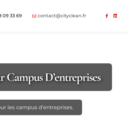
8 09 33 69
contact@cityclean.fr
r Campus D’entreprises
ur les campus d’entreprises.