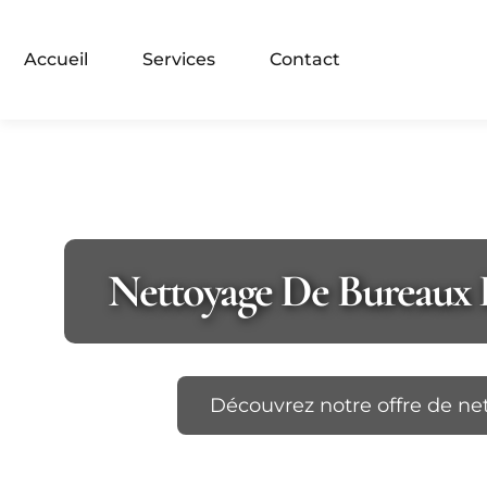
Accueil
Services
Contact
Nettoyage De Bureaux 
Découvrez notre offre de ne