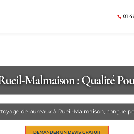
01 4
Rueil-Malmaison : Qualité Pou
ttoyage de bureaux à Rueil-Malmaison, conçue po
DEMANDER UN DEVIS GRATUIT