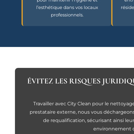
l’esthétique dans vos locaux
résid
professionnels.
ÉVITEZ LES RISQUES JURIDI
Travailler avec City Clean pour le nettoy
prestataire externe, nous vous déchargeons 
de requalification, sécurisant ainsi l
environnement de