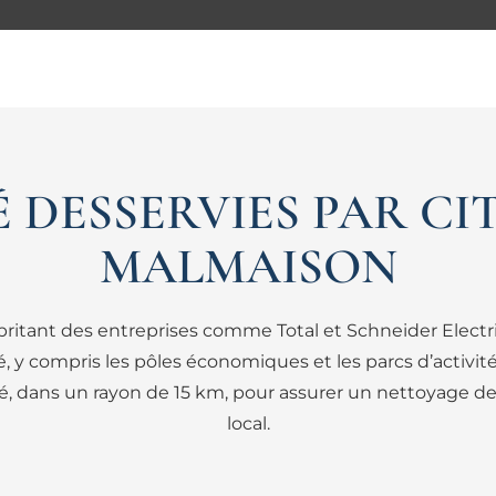
 DESSERVIES PAR CI
MALMAISON
britant des entreprises comme Total et Schneider Electri
té, y compris les pôles économiques et les parcs d’acti
mité, dans un rayon de 15 km, pour assurer un nettoyage
local.