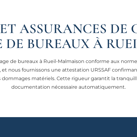
 ET ASSURANCES DE 
E DE BUREAUX À RUE
toyage de bureaux à Rueil-Malmaison conforme aux normes
ues, et nous fournissons une attestation URSSAF confirm
 dommages matériels. Cette rigueur garantit la tranquilli
documentation nécessaire automatiquement.