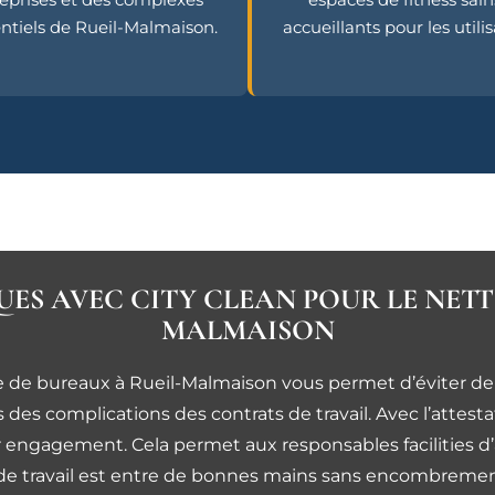
entiels de Rueil-Malmaison.
accueillants pour les utilis
QUES AVEC CITY CLEAN POUR LE NET
MALMAISON
age de bureaux à Rueil-Malmaison vous permet d’éviter d
des complications des contrats de travail. Avec l’attest
eur engagement. Cela permet aux responsables facilities 
 travail est entre de bonnes mains sans encombrement