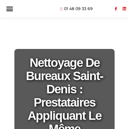
01 48 09 33 69
Nettoyage De
Bureaux Saint-
Denis :
Prestataires
Appliquant Le
Même