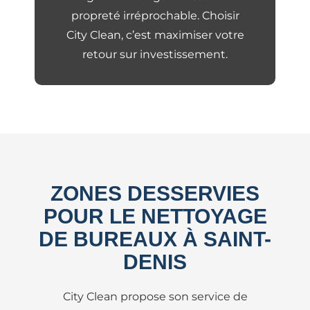
propreté irréprochable. Choisir
City Clean, c’est maximiser votre
retour sur investissement.
ZONES DESSERVIES
POUR LE NETTOYAGE
DE BUREAUX À SAINT-
DENIS
City Clean propose son service de