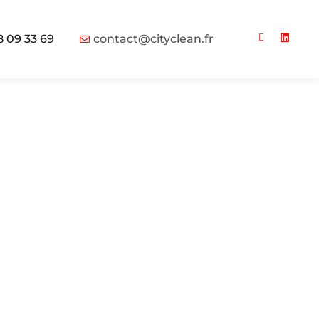
8 09 33 69
contact@cityclean.fr