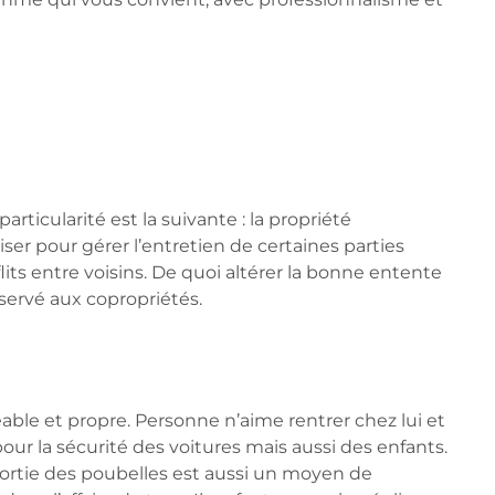
ticularité est la suivante : la propriété
er pour gérer l’entretien de certaines parties
ts entre voisins. De quoi altérer la bonne entente
servé aux copropriétés.
able et propre. Personne n’aime rentrer chez lui et
ur la sécurité des voitures mais aussi des enfants.
a sortie des poubelles est aussi un moyen de