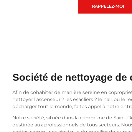
RAPPELEZ-MOI
Société de nettoyage de 
Afin de cohabiter de manière sereine en copropriété
nettoyer l’ascenseur ? les esacliers ? le hall, ou 
décharger tout le monde, faites appel à notre entr
Notre société, située dans la commune de Saint-De
destinée aux professionnels de tous secteurs. Nous
parties communes ainsi que du mobilier de bureau 