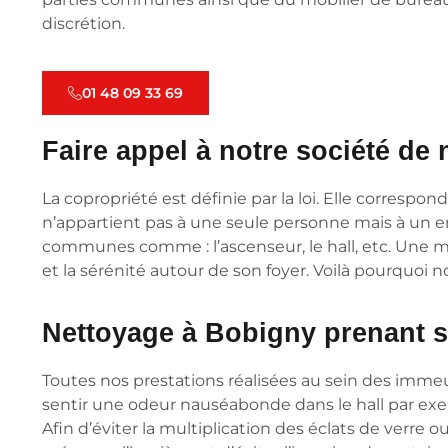
discrétion.
01 48 09 33 69
Faire appel à notre société de
La copropriété est définie par la loi. Elle corresp
n’appartient pas à une seule personne mais à un en
communes comme : l’ascenseur, le hall, etc. Une ma
et la sérénité autour de son foyer. Voilà pourquo
Nettoyage à Bobigny prenant 
Toutes nos prestations réalisées au sein des immeub
sentir une odeur nauséabonde dans le hall par exem
Afin d’éviter la multiplication des éclats de verre