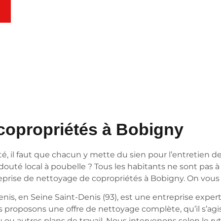
copropriétés à Bobigny
, il faut que chacun y mette du sien pour l’entretien des
le redouté local à poubelle ? Tous les habitants ne sont 
eprise de nettoyage de copropriétés à Bobigny. On vous e
nis, en Seine Saint-Denis (93), est une entreprise exp
 proposons une offre de nettoyage complète, qu’il s’agis
ou autres plans de travail. Nous intervenons selon le r