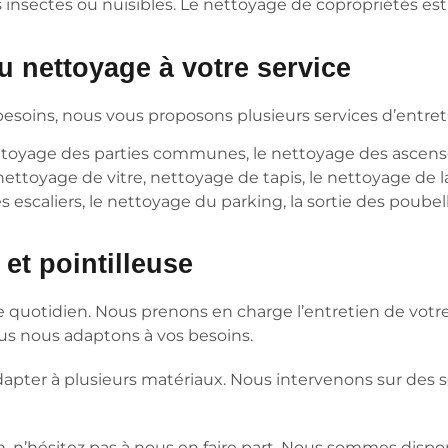
s insectes ou nuisibles. Le nettoyage de copropriétés est d
 nettoyage à votre service
esoins, nous vous proposons plusieurs services d’entre
nettoyage des parties communes, le nettoyage des ascenseu
e nettoyage de vitre, nettoyage de tapis, le nettoyage de
s escaliers, le nettoyage du parking, la sortie des poub
et pointilleuse
ez le quotidien. Nous prenons en charge l’entretien de v
us nous adaptons à vos besoins.
pter à plusieurs matériaux. Nous intervenons sur des sol
n, n’hésitez pas à nous en faire part. Nous sommes dispo