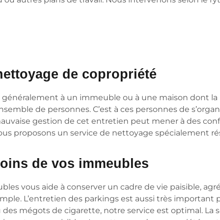
 nettoyage de copropriété
ond généralement à un immeuble ou à une maison dont la par
semble de personnes. C’est à ces personnes de s’organis
uvaise gestion de cet entretien peut mener à des confli
i nous proposons un service de nettoyage spécialement ré
soins de vos immeubles
les vous aide à conserver un cadre de vie paisible, agré
ple. L’entretien des parkings est aussi très important po
 ou des mégots de cigarette, notre service est optimal. L