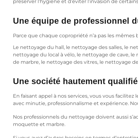
préserver l’hygiène et d’éviter l’invasion de certain
Une équipe de professionnel du
Parce que chaque copropriété n’a pas les mêmes b
Le nettoyage du hall, le nettoyage des salles, le 
nettoyage du local à vélo, le nettoyage de cave, l
de marbre, le nettoyage des vitres, le nettoyage de
Une société hautement qualifié 
En faisant appel à nos services, vous vous facilit
avec minutie, professionnalisme et expérience. No
Nos professionnels du nettoyage doivent aussi s’ada
moquette et marbre.
Si vous avez d’autres besoins en termes d’entretie