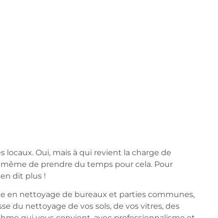
 locaux. Oui, mais à qui revient la charge de
pas à même de prendre du temps pour cela. Pour
n dit plus !
erte en nettoyage de bureaux et parties communes,
se du nettoyage de vos sols, de vos vitres, des
ythme qui vous convient, avec professionnalisme et