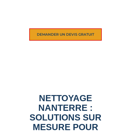
copropriétés et commerces à
Nanterre. Devis sous 24h, qualité
certifiée et réactivité locale.
DEMANDER UN DEVIS GRATUIT
NETTOYAGE
NANTERRE :
SOLUTIONS SUR
MESURE POUR