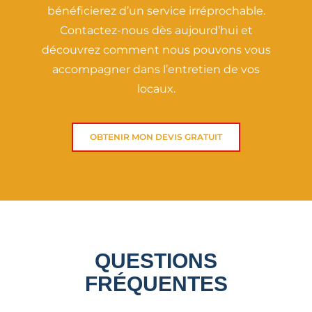
bénéficierez d’un service irréprochable.
Contactez-nous dès aujourd’hui et
découvrez comment nous pouvons vous
accompagner dans l’entretien de vos
locaux.
OBTENIR MON DEVIS GRATUIT
QUESTIONS
FRÉQUENTES