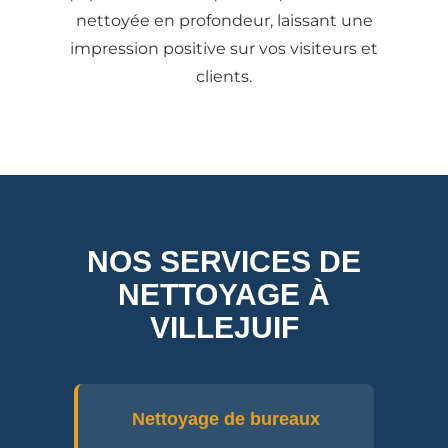
nettoyée en profondeur, laissant une
impression positive sur vos visiteurs et
clients.
NOS SERVICES DE
NETTOYAGE À
VILLEJUIF
Nettoyage de bureaux